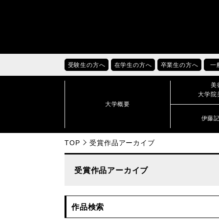
受験生の方へ
在学生の方へ
卒業生の方へ
一
美
大学院
大学概要
伊藤
TOP
受賞作品アーカイブ
受賞作品アーカイブ
作品検索