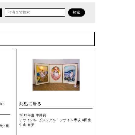
検索
to
此処に居る
2012年度 中井賞
デザイン科 ビジュアル・デザイン専攻 4回生
中山 奈美
院2回