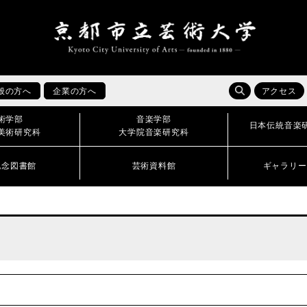
般の方へ
企業の方へ
アクセス
術学部
音楽学部
日本伝統音楽
美術研究科
大学院音楽研究科
記念図書館
芸術資料館
ギャラリー