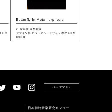
Butterfly In Metamorphosis
2012年度 同窓会賞
4回生
デザイン科 ビジュアル・デザイン専攻 4回生
前田 純
ページTOPへ
日本伝統音楽研究センター