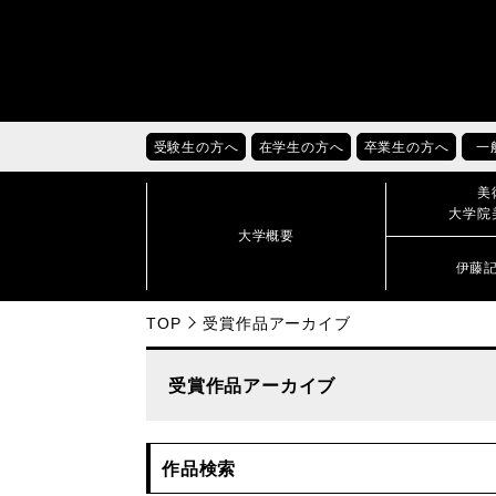
受験生の方へ
在学生の方へ
卒業生の方へ
一
美
大学院
大学概要
伊藤
TOP
受賞作品アーカイブ
受賞作品アーカイブ
作品検索