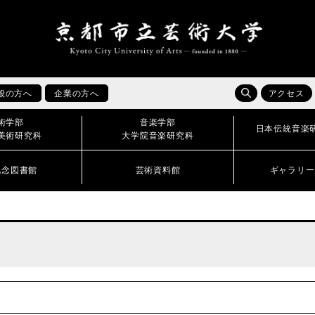
般の方へ
企業の方へ
アクセス
術学部
音楽学部
日本伝統音楽
美術研究科
大学院音楽研究科
記念図書館
芸術資料館
ギャラリー