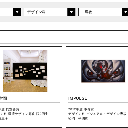
空間
IMPULSE
2年度 同窓会賞
2012年度 市長賞
ン科 環境デザイン専攻 院2回生
デザイン科 ビジュアル・デザイン専攻 
瑛里子
松岡 平四郎