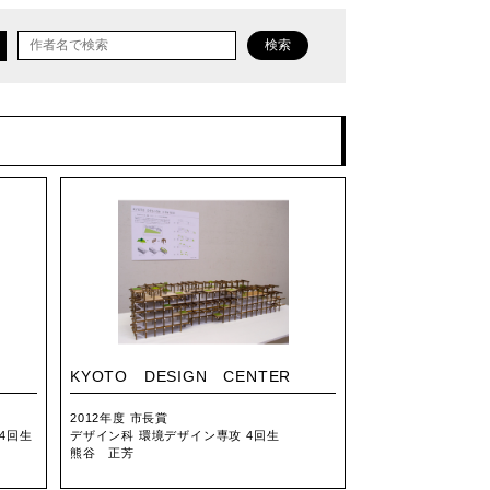
検索
KYOTO DESIGN CENTER
2012年度 市長賞
4回生
デザイン科 環境デザイン専攻 4回生
熊谷 正芳