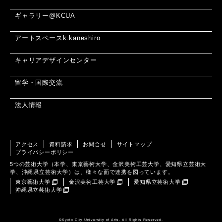
ギャラリー@KCUA
アートスペースk.kaneshiro
キャリアデザインセンター
留学・国際交流
法人情報
アクセス
資料請求
お問合せ
サイトマップ
プライバシーポリシー
5つの芸術大学（本学、東京藝術大学、金沢美術工芸大学、愛知県立芸術大
学、沖縄県立芸術大学）は、様々な面で連携を図っています。
東京藝術大学
金沢美術工芸大学
愛知県立芸術大学
沖縄県立芸術大学
©️Kyoto City University of Arts. All Rights Reserved.