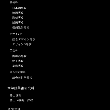
美術科
日本画専攻
油画専攻
彫刻専攻
版画専攻
構想設計専攻
デザイン科
総合デザイン専攻
デザインB専攻
工芸科
陶磁器専攻
漆工専攻
染織専攻
総合芸術学科
総合芸術学専攻
大学院美術研究科
修士課程
博士（後期）課程
音楽学部