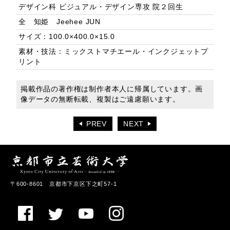
デザイン科 ビジュアル・デザイン専攻 院２回生
全 知姫 Jeehee JUN
サイズ：100.0×400.0×15.0
素材・技法：ミックストマチエール・インクジェットプ
リント
掲載作品の著作権は制作者本人に帰属しています。画
像データの無断転載、複製はご遠慮願います。
PREV
NEXT
〒600-8601 京都市下京区下之町57-1