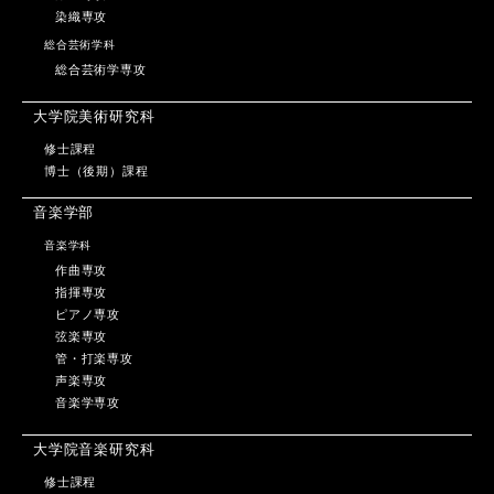
染織専攻
総合芸術学科
総合芸術学専攻
大学院美術研究科
修士課程
博士（後期）課程
音楽学部
音楽学科
作曲専攻
指揮専攻
ピアノ専攻
弦楽専攻
管・打楽専攻
声楽専攻
音楽学専攻
大学院音楽研究科
修士課程