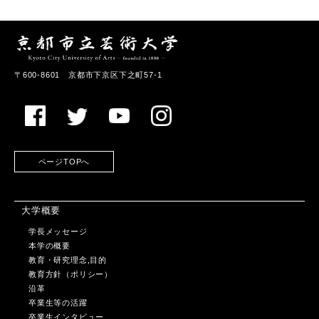
〒600-8601 京都市下京区下之町57-1
ページTOPへ
大学概要
学長メッセージ
本学の概要
教育・研究理念,目的
教育方針（ポリシー）
沿革
卒業生等の活躍
卒業生インタビュー