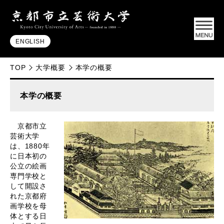
ENGLISH
TOP
大学概要
本学の概要
本学の概要
京都市立
芸術大学
は、1880年
に日本初の
公立の絵画
専門学校と
して開設さ
れた京都府
画学校を母
体とする日