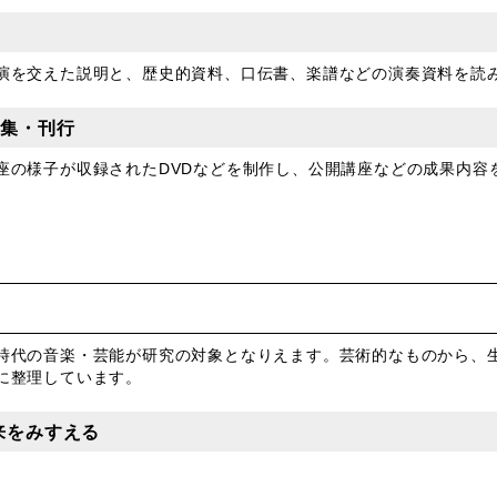
演を交えた説明と、歴史的資料、口伝書、楽譜などの演奏資料を読
編集・刊行
座の様子が収録されたDVDなどを制作し、公開講座などの成果内容
時代の音楽・芸能が研究の対象となりえます。芸術的なものから、
に整理しています。
来をみすえる