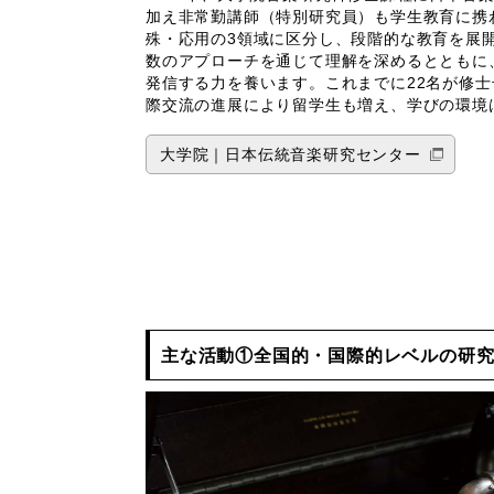
加え非常勤講師（特別研究員）も学生教育に携
殊・応用の3領域に区分し、段階的な教育を展
数のアプローチを通じて理解を深めるとともに
発信する力を養います。これまでに22名が修
際交流の進展により留学生も増え、学びの環境
大学院｜日本伝統音楽研究センター
主な活動①全国的・国際的レベルの研