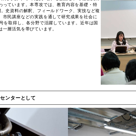
わっています。本専攻では、教育内容を基礎・特
開。史資料の解釈、フィールドワーク、実技など複
、市民講座などの実践を通して研究成果を社会に
士号を取得し、各分野で活躍しています。近年は国
は一層活気を帯びています。
究センターとして