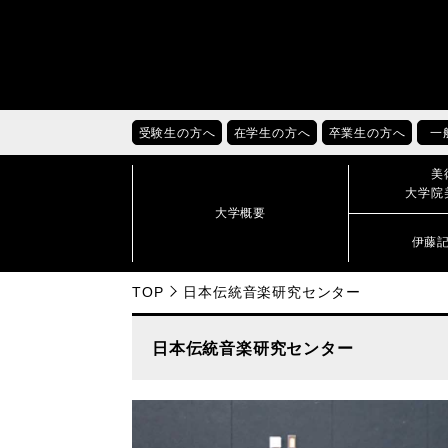
受験生の方へ
在学生の方へ
卒業生の方へ
一
美
大学院
大学概要
伊藤
TOP
日本伝統音楽研究センター
日本伝統音楽研究センター