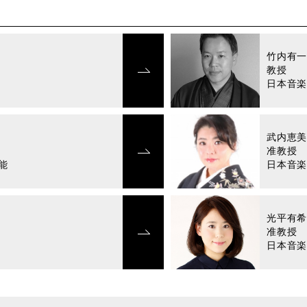
竹内有
教授
日本音
武内恵
准教授
能
日本音
光平有
准教授
日本音