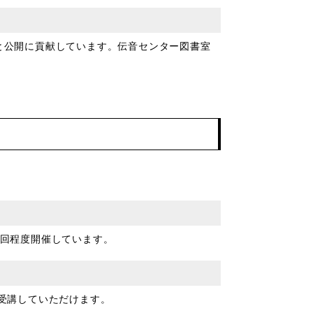
と公開に貢献しています。伝音センター図書室
3回程度開催しています。
受講していただけます。