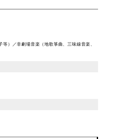
子等）／非劇場音楽（地歌箏曲、三味線音楽、