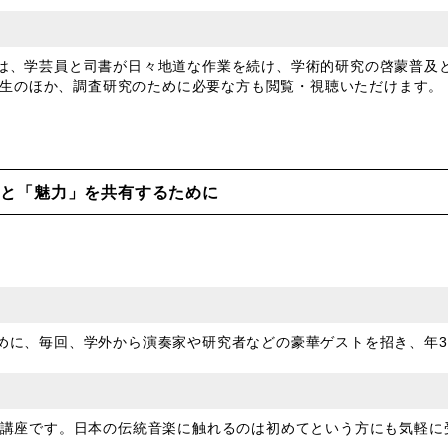
は、学芸員と司書が日々地道な作業を続け、学術的研究の啓蒙普及
、学生のほか、調査研究のために必要な方も閲覧・視聴いただけます。
」と「魅力」を共有するために
めに、毎回、学外から演奏家や研究者などの豪華ゲストを招き、年
料講座です。日本の伝統音楽に触れるのは初めてという方にも気軽に