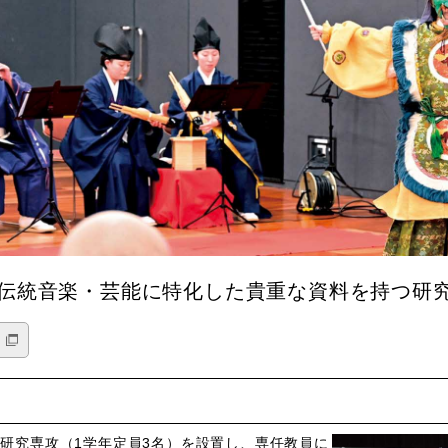
伝統音楽・芸能に特化した貴重な資料を持つ研
楽研究専攻（1学年定員3名）を設置し、専任教員に