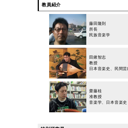
教員紹介
藤田隆則
所長
民族音楽学
田鍬智志
教授
日本音楽史、民間芸
齋藤桂
准教授
音楽学、日本音楽史