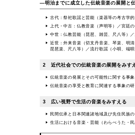
―明治までに成立した伝統音楽の展開と
古代：祭祀歌謡と芸能（楽器等の考古学的
上代・中古：仏教音楽（声明等）／宮廷の
中世：仏教芸能（琵琶、雑芸、尺八等）／
近世：外来音楽（切支丹音楽、琴楽、明清
琵琶楽、尺八等）／流行歌謡（小唄、端唄
2 近代社会での伝統音楽の展開をみす
伝統音楽の発展とその可能性に関する事象
伝統音楽の享受と教育に関連する事象の研
3 広い視野で生活の音楽をみすえる
民間伝承と日本関連諸地域及び先住民族の
生活における音楽・芸能（わらべうた・民