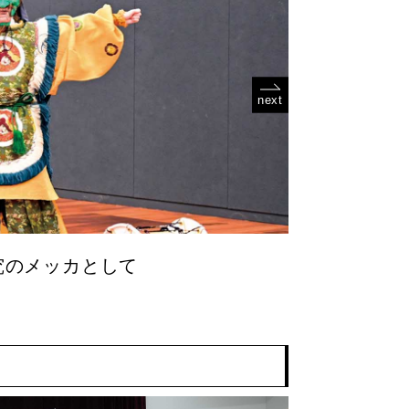
next
究のメッカとして