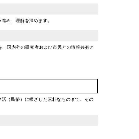
み進め、理解を深めます。
を、国内外の研究者および市民との情報共有と
生活（民俗）に根ざした素朴なものまで、その