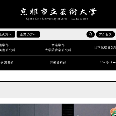
般の方へ
企業の方へ
アクセス
術学部
音楽学部
日本伝統音楽
美術研究科
大学院音楽研究科
記念図書館
芸術資料館
ギャラリー