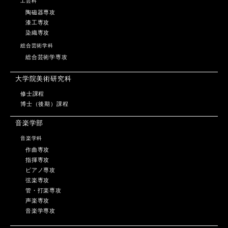
工芸科
陶磁器専攻
漆工専攻
染織専攻
総合芸術学科
総合芸術学専攻
大学院美術研究科
修士課程
博士（後期）課程
音楽学部
音楽学科
作曲専攻
指揮専攻
ピアノ専攻
弦楽専攻
管・打楽専攻
声楽専攻
音楽学専攻