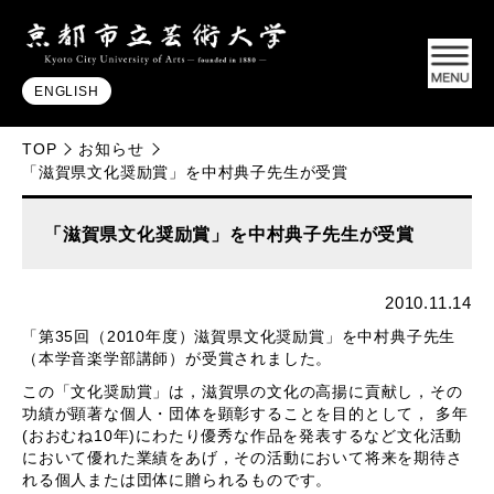
ENGLISH
TOP
お知らせ
「滋賀県文化奨励賞」を中村典子先生が受賞
「滋賀県文化奨励賞」を中村典子先生が受賞
2010.11.14
「第35回（2010年度）滋賀県文化奨励賞」を中村典子先生
（本学音楽学部講師）が受賞されました。
この「文化奨励賞」は，滋賀県の文化の高揚に貢献し，その
功績が顕著な個人・団体を顕彰することを目的として， 多年
(おおむね10年)にわたり優秀な作品を発表するなど文化活動
において優れた業績をあげ，その活動において将来を期待さ
れる個人または団体に贈られるものです。