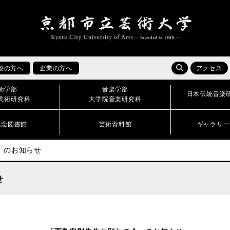
般の方へ
企業の方へ
アクセス
術学部
音楽学部
日本伝統音楽
美術研究科
大学院音楽研究科
記念図書館
芸術資料館
ギャラリー
」のお知らせ
せ