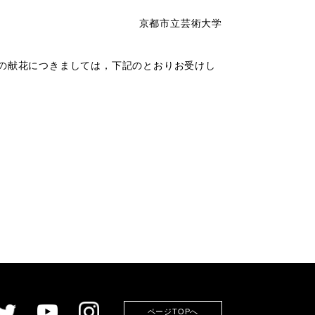
京都市立芸術大学
者の献花につきましては，下記のとおりお受けし
ページTOPへ