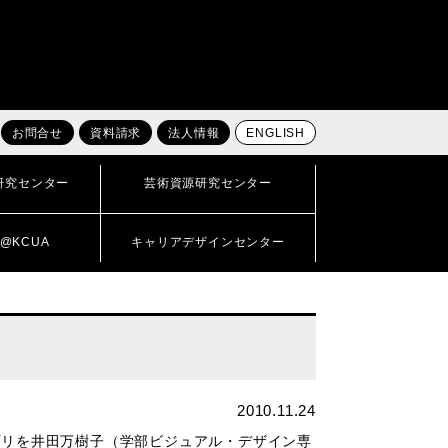
お問合せ
資料請求
法人情報
ENGLISH
研究センター
芸術資源研究センター
@KCUA
キャリアデザインセンター
2010.11.24
グランプリを井田万樹子（学部ビジュアル・デザイン専