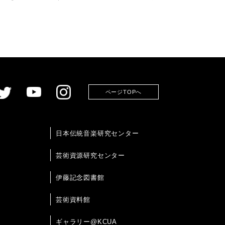
ページTOPへ
日本伝統音楽研究センター
芸術資源研究センター
伊藤記念図書館
芸術資料館
ギャラリー@KCUA