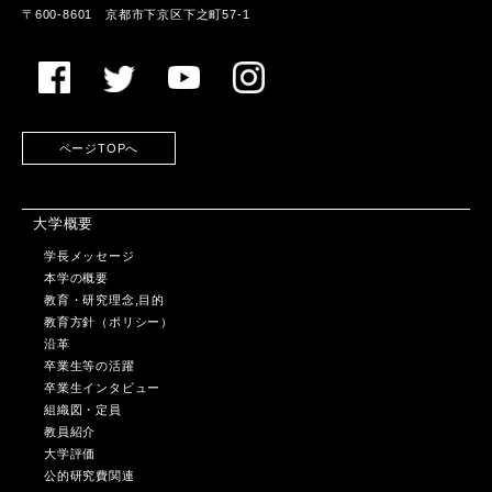
〒600-8601 京都市下京区下之町57-1
ページTOPへ
大学概要
学長メッセージ
本学の概要
教育・研究理念,目的
教育方針（ポリシー）
沿革
卒業生等の活躍
卒業生インタビュー
組織図・定員
教員紹介
大学評価
公的研究費関連