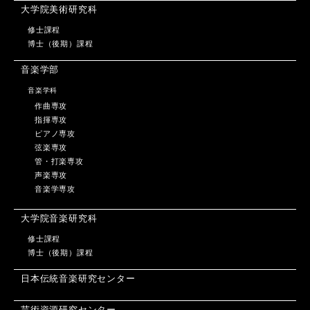
大学院美術研究科
修士課程
博士（後期）課程
音楽学部
音楽学科
作曲専攻
指揮専攻
ピアノ専攻
弦楽専攻
管・打楽専攻
声楽専攻
音楽学専攻
大学院音楽研究科
修士課程
博士（後期）課程
日本伝統音楽研究センター
芸術資源研究センター