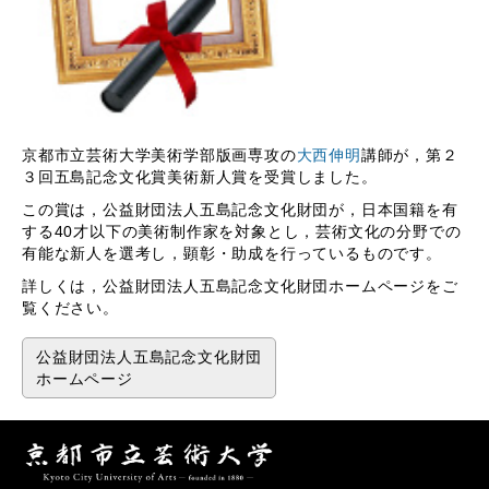
京都市立芸術大学美術学部版画専攻の
大西伸明
講師が，第２
３回五島記念文化賞美術新人賞を受賞しました。
この賞は，公益財団法人五島記念文化財団が，日本国籍を有
する40才以下の美術制作家を対象とし，芸術文化の分野での
有能な新人を選考し，顕彰・助成を行っているものです。
詳しくは，公益財団法人五島記念文化財団ホームページをご
覧ください。
公益財団法人五島記念文化財団
ホームページ