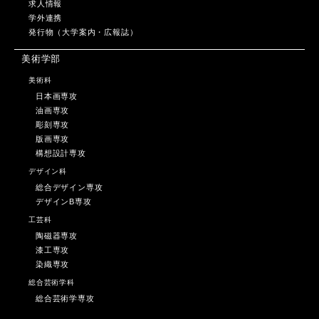
求人情報
学外連携
発行物（大学案内・広報誌）
美術学部
美術科
日本画専攻
油画専攻
彫刻専攻
版画専攻
構想設計専攻
デザイン科
総合デザイン専攻
デザインB専攻
工芸科
陶磁器専攻
漆工専攻
染織専攻
総合芸術学科
総合芸術学専攻