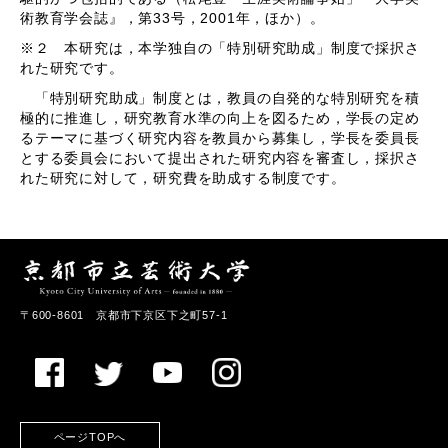
術教育学会誌』，第33号，2001年，ほか）。
※２ 本研究は，本学独自の「特別研究助成」制度で採択さ
れた研究です。
「特別研究助成」制度とは，教員の自発的な特別研究を積
極的に推進し，研究教育水準の向上を図るため，学長の定め
るテーマに基づく研究内容を教員から募集し，学長を委員長
とする委員会において提出された研究内容を審査し，採択さ
れた研究に対して，研究費を助成する制度です。
〒600-8601 京都市下京区下之町57-1
ページTOPへ