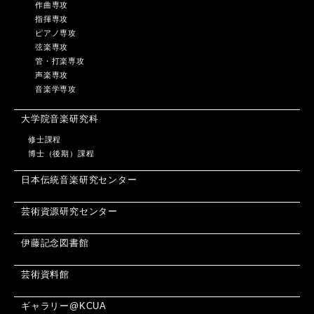
作曲専攻
指揮専攻
ピアノ専攻
弦楽専攻
管・打楽専攻
声楽専攻
音楽学専攻
大学院音楽研究科
修士課程
博士（後期）課程
日本伝統音楽研究センター
芸術資源研究センター
伊藤記念図書館
芸術資料館
ギャラリー@KCUA