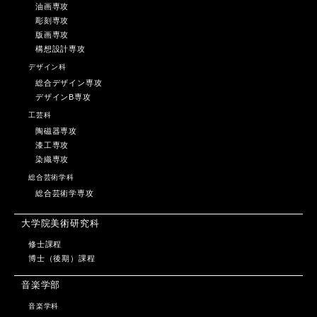
油画専攻
彫刻専攻
版画専攻
構想設計専攻
デザイン科
総合デザイン専攻
デザインB専攻
工芸科
陶磁器専攻
漆工専攻
染織専攻
総合芸術学科
総合芸術学専攻
大学院美術研究科
修士課程
博士（後期）課程
音楽学部
音楽学科