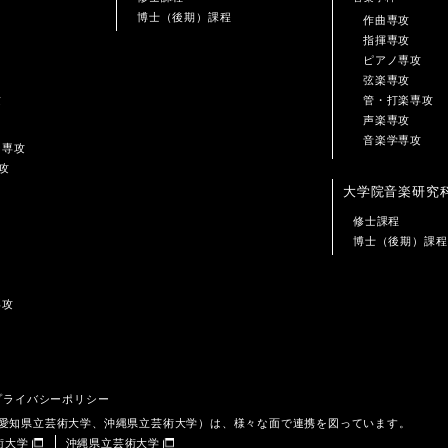
博士（後期）課程
作曲専攻
指揮専攻
ピアノ専攻
弦楽専攻
攻
管・打楽専攻
声楽専攻
音楽学専攻
ン専攻
攻
大学院音楽研究
修士課程
博士（後期）課程
専攻
プライバシーポリシー
、愛知県立芸術大学、沖縄県立芸術大学）は、様々な面で連携を図っています。
術大学
沖縄県立芸術大学