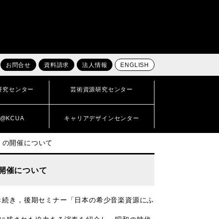
お問合せ
資料請求
法人情報
ENGLISH
研究センター
芸術資源研究センター
@KCUA
キャリアデザインセンター
」の開催について
開催について
き続き，後期セミナー「日本の希少音楽資源にふ