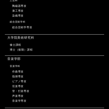
工芸科
陶磁器専攻
漆工専攻
染織専攻
総合芸術学科
総合芸術学専攻
大学院美術研究科
修士課程
博士（後期）課程
音楽学部
音楽学科
作曲専攻
指揮専攻
ピアノ専攻
弦楽専攻
管・打楽専攻
声楽専攻
音楽学専攻