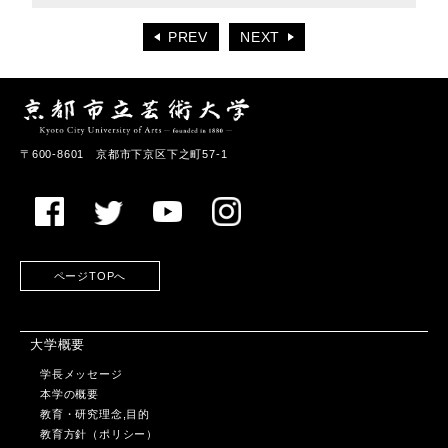
PREV
NEXT
〒600-8601 京都市下京区下之町57-1
ページTOPへ
大学概要
学長メッセージ
本学の概要
教育・研究理念,目的
教育方針（ポリシー）