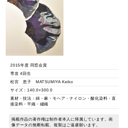
2015年度 同窓会賞
専攻 4回生
松宮 恵子 MATSUMIYA Keiko
サイズ：140.0×300.0
素材・技法：綿・麻・モヘア・ナイロン・酸化染料・直
接染料・平織・綴織
掲載作品の著作権は制作者本人に帰属しています。画
像データの無断転載、複製はご遠慮願います。