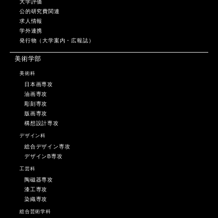
大学評価
公的研究費関連
求人情報
学外連携
発行物（大学案内・広報誌）
美術学部
美術科
日本画専攻
油画専攻
彫刻専攻
版画専攻
構想設計専攻
デザイン科
総合デザイン専攻
デザインB専攻
工芸科
陶磁器専攻
漆工専攻
染織専攻
総合芸術学科