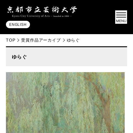
ENGLISH
TOP
受賞作品アーカイブ
ゆらぐ
ゆらぐ