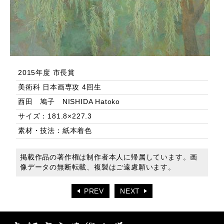
2015年度 市長賞
美術科 日本画専攻 4回生
西田 鳩子 NISHIDA Hatoko
サイズ：181.8×227.3
素材・技法：紙本着色
掲載作品の著作権は制作者本人に帰属しています。画
像データの無断転載、複製はご遠慮願います。
PREV
NEXT