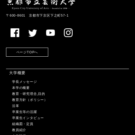
〒600-8601 京都市下京区下之町57-1
ページTOPへ
大学概要
学長メッセージ
本学の概要
教育・研究理念,目的
教育方針（ポリシー）
沿革
卒業生等の活躍
卒業生インタビュー
組織図・定員
教員紹介