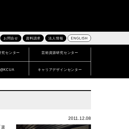
お問合せ
資料請求
法人情報
ENGLISH
研究センター
芸術資源研究センター
@KCUA
キャリアデザインセンター
2011.12.08
「楽