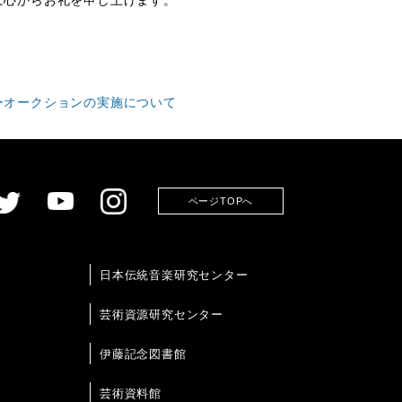
に心からお礼を申し上げます。
ーオークションの実施について
ページTOPへ
日本伝統音楽研究センター
芸術資源研究センター
伊藤記念図書館
芸術資料館