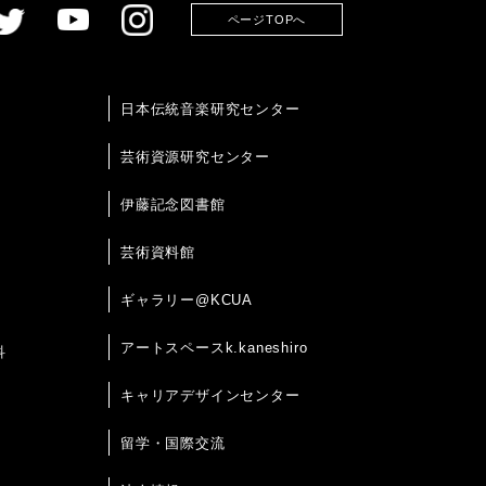
ページTOPへ
日本伝統音楽研究センター
芸術資源研究センター
伊藤記念図書館
芸術資料館
ギャラリー@KCUA
アートスペースk.kaneshiro
科
キャリアデザインセンター
留学・国際交流