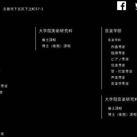
01 京都市下京区下之町57-1
大学院美術研究科
音楽学部
修士課程
音楽学科
博士（後期）課程
作曲専攻
指揮専攻
ピアノ専攻
弦楽専攻
攻
管・打楽専攻
声楽専攻
音楽学専攻
ン専攻
攻
大学院音楽研究
修士課程
博士（後期）課程
専攻