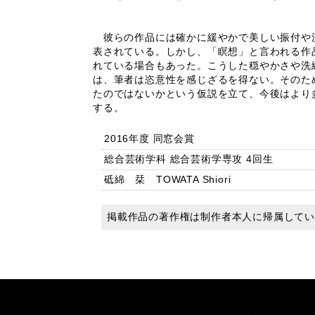
彼らの作品には確かに緩やかで美しい振付や洗
表されている。しかし、「瞑想」と言われる作
れている場合もあった。こうした穏やかさや洗
は、筆者は恣意性を感じざるを得ない。そのた
たのではないかという仮説を立て、今後はより
する。
2016年度 同窓会賞
総合芸術学科 総合芸術学専攻 4回生
砥綿 栞 TOWATA Shiori
掲載作品の著作権は制作者本人に帰属して