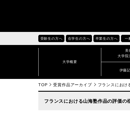
受験生の方へ
在学生の方へ
卒業生の方へ
一
美
大学院
大学概要
伊藤
TOP
受賞作品アーカイブ
フランスにおける
フランスにおける山海塾作品の評価の様相