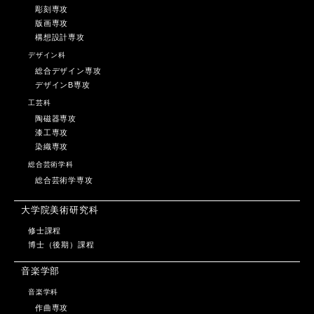
彫刻専攻
版画専攻
構想設計専攻
デザイン科
総合デザイン専攻
デザインB専攻
工芸科
陶磁器専攻
漆工専攻
染織専攻
総合芸術学科
総合芸術学専攻
大学院美術研究科
修士課程
博士（後期）課程
音楽学部
音楽学科
作曲専攻