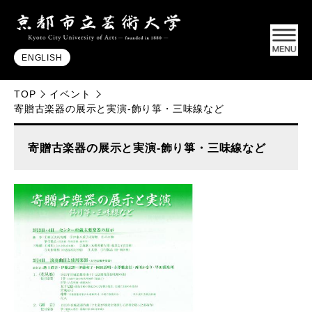
ENGLISH
TOP
イベント
寄贈古楽器の展示と実演‐飾り箏・三味線など
寄贈古楽器の展示と実演‐飾り箏・三味線など