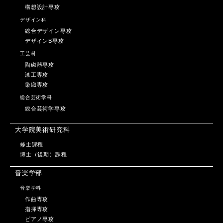
構想設計専攻
デザイン科
総合デザイン専攻
デザインB専攻
工芸科
陶磁器専攻
漆工専攻
染織専攻
総合芸術学科
総合芸術学専攻
大学院美術研究科
修士課程
博士（後期）課程
音楽学部
音楽学科
作曲専攻
指揮専攻
ピアノ専攻