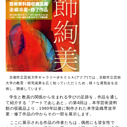
京都市立芸術大学ギャラリー＠ＫＣＵＡ(アクア)では，京都市立芸術
大学の教育・研究成果を広く知っていただくため，様々な展覧会を企
画し，開催しています。
学生と教員の関係から生まれる学びの足跡を，作品を通し
て紹介する「アートであしあと」の第4回は，本学芸術資料
館の収蔵品より，1980年以後に制作された本学染織専攻卒
業・修了作品の中からその一部を展示します
。
ここに展示される作品の作者たちは，偶然にも皆女性で