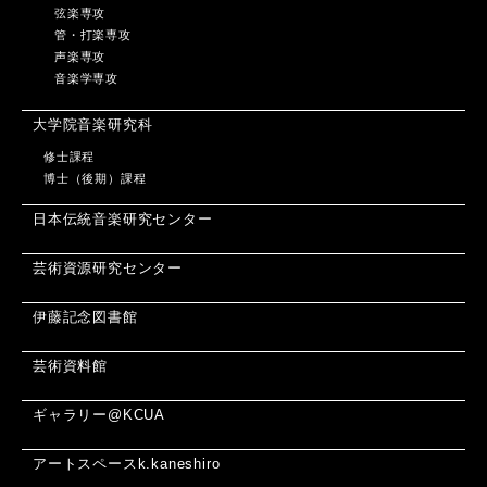
弦楽専攻
管・打楽専攻
声楽専攻
音楽学専攻
大学院音楽研究科
修士課程
博士（後期）課程
日本伝統音楽研究センター
芸術資源研究センター
伊藤記念図書館
芸術資料館
ギャラリー@KCUA
アートスペースk.kaneshiro