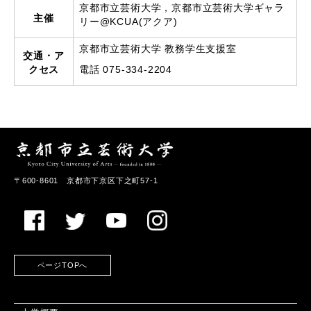
京都市立芸術大学，京都市立芸術大学ギャラ
主催
リー@KCUA(アクア)
京都市立芸術大学 教務学生支援室
交通・ア
クセス
電話 075-334-2204
〒600-8601 京都市下京区下之町57-1
ページTOPへ