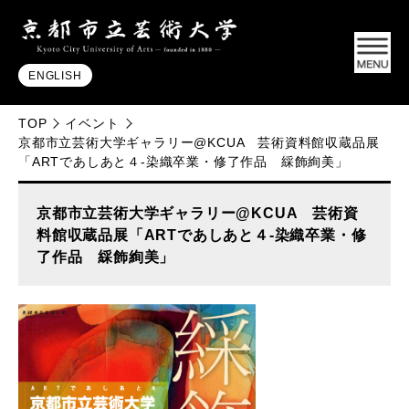
ENGLISH
TOP
イベント
京都市立芸術大学ギャラリー@KCUA 芸術資料館収蔵品展
「ARTであしあと４-染織卒業・修了作品 綵飾絢美」
京都市立芸術大学ギャラリー@KCUA 芸術資
料館収蔵品展「ARTであしあと４-染織卒業・修
了作品 綵飾絢美」