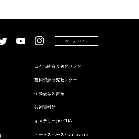
ページTOPへ
日本伝統音楽研究センター
芸術資源研究センター
伊藤記念図書館
芸術資料館
ギャラリー@KCUA
アートスペースk.kaneshiro
科