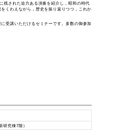
に残された迫力ある演奏を紹介し，昭和の時代
説をくわえながら，歴史を振り返りつつ，これか
に受講いただけるセミナーです。多数の御参加
新研究棟7階）