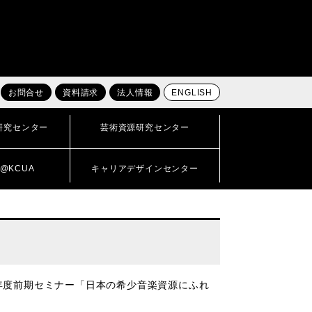
お問合せ
資料請求
法人情報
ENGLISH
研究センター
芸術資源研究センター
@KCUA
キャリアデザインセンター
年度前期セミナー「日本の希少音楽資源にふれ