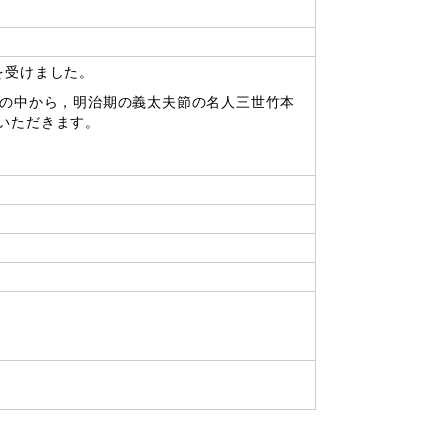
を受けました。
その中から，明治期の義太夫節の名人三世竹本
いただきます。