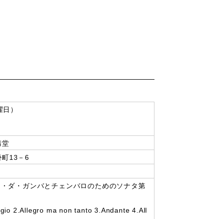
曜日）
講堂
町13－6
オラ・ダ・ガンバとチェンバロのためのソナタ第
gro ma non tanto 3.Andante 4.All