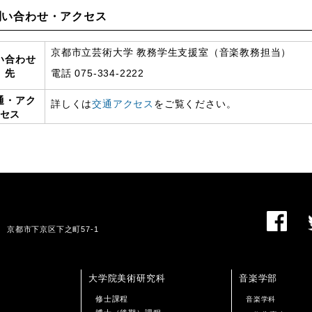
い合わせ・アクセス
京都市立芸術大学 教務学生支援室（音楽教務担当）
い合わせ
先
電話 075-334-2222
通・アク
詳しくは
交通アクセス
をご覧ください。
セス
01 京都市下京区下之町57-1
大学院美術研究科
音楽学部
修士課程
音楽学科