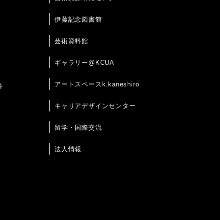
伊藤記念図書館
芸術資料館
ギャラリー@KCUA
アートスペースk.kaneshiro
科
キャリアデザインセンター
留学・国際交流
法人情報