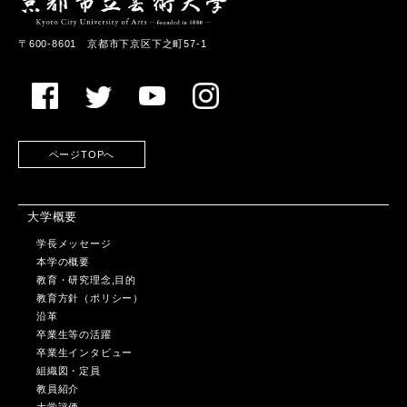
〒600-8601 京都市下京区下之町57-1
ページTOPへ
大学概要
学長メッセージ
本学の概要
教育・研究理念,目的
教育方針（ポリシー）
沿革
卒業生等の活躍
卒業生インタビュー
組織図・定員
教員紹介
大学評価