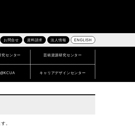
お問合せ
資料請求
法人情報
ENGLISH
研究センター
芸術資源研究センター
@KCUA
キャリアデザインセンター
ます。