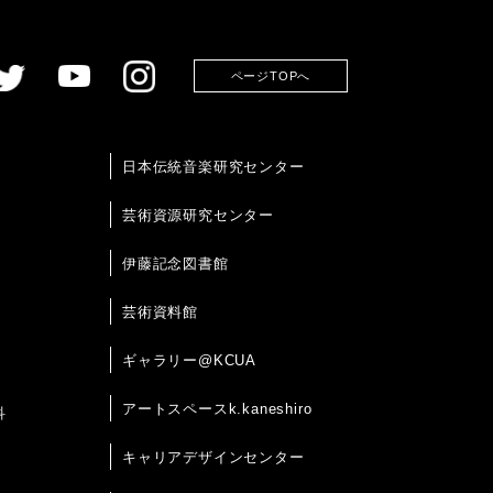
ページTOPへ
日本伝統音楽研究センター
芸術資源研究センター
伊藤記念図書館
芸術資料館
ギャラリー@KCUA
アートスペースk.kaneshiro
科
キャリアデザインセンター