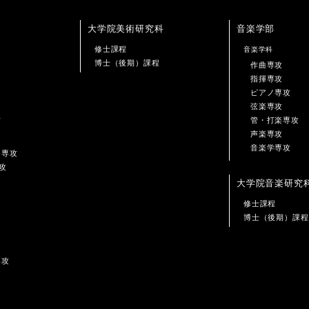
大学院美術研究科
音楽学部
修士課程
音楽学科
博士（後期）課程
作曲専攻
指揮専攻
ピアノ専攻
弦楽専攻
攻
管・打楽専攻
声楽専攻
音楽学専攻
ン専攻
攻
大学院音楽研究
修士課程
博士（後期）課程
専攻