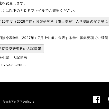
法を変更します。
くは以下のＰＤＦファイルでご確認ください。
和10年度（2028年度）音楽研究科（修士課程）入学試験の変更等に
は令和9年（2027年）7月上旬頃に公表する学生募集要項でご確
学院音楽研究科の入試情報
学生課 入試担当
075-585-2005
01 京都市下京区下之町57-1