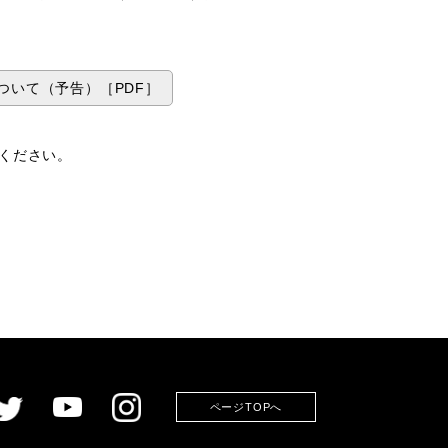
ついて（予告）［PDF］
認ください。
ページTOPへ