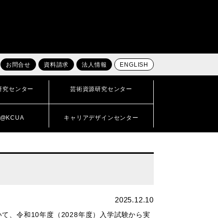
お問合せ
資料請求
法人情報
ENGLISH
研究センター
芸術資源研究センター
@KCUA
キャリアデザインセンター
2025.12.10
、令和10年度（2028年度）入学試験から実