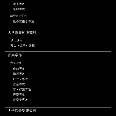
漆工専攻
染織専攻
総合芸術学科
総合芸術学専攻
大学院美術研究科
修士課程
博士（後期）課程
音楽学部
音楽学科
作曲専攻
指揮専攻
ピアノ専攻
弦楽専攻
管・打楽専攻
声楽専攻
音楽学専攻
大学院音楽研究科