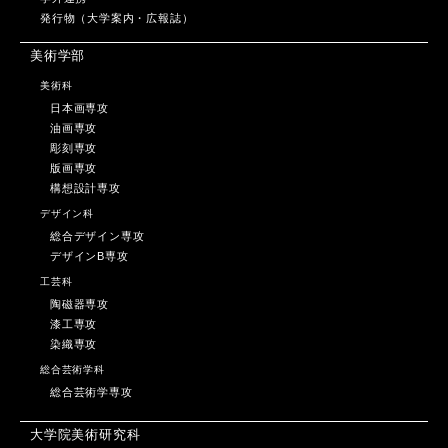
発行物（大学案内・広報誌）
美術学部
美術科
日本画専攻
油画専攻
彫刻専攻
版画専攻
構想設計専攻
デザイン科
総合デザイン専攻
デザインB専攻
工芸科
陶磁器専攻
漆工専攻
染織専攻
総合芸術学科
総合芸術学専攻
大学院美術研究科