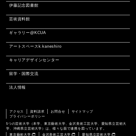
伊藤記念図書館
芸術資料館
ギャラリー@KCUA
アートスペースk.kaneshiro
キャリアデザインセンター
留学・国際交流
法人情報
アクセス
資料請求
お問合せ
サイトマップ
プライバシーポリシー
5つの芸術大学（本学、東京藝術大学、金沢美術工芸大学、愛知県立芸術大
学、沖縄県立芸術大学）は、様々な面で連携を図っています。
東京藝術大学
金沢美術工芸大学
愛知県立芸術大学