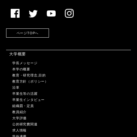
ページTOPへ
大学概要
学長メッセージ
本学の概要
教育・研究理念,目的
教育方針（ポリシー）
沿革
卒業生等の活躍
卒業生インタビュー
組織図・定員
教員紹介
大学評価
公的研究費関連
求人情報
学外連携