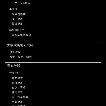
デザインB専攻
工芸科
陶磁器専攻
漆工専攻
染織専攻
総合芸術学科
総合芸術学専攻
大学院美術研究科
修士課程
博士（後期）課程
音楽学部
音楽学科
作曲専攻
指揮専攻
ピアノ専攻
弦楽専攻
管・打楽専攻
声楽専攻