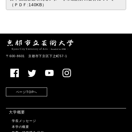
（ＰＤＦ:140KB）
〒600-8601 京都市下京区下之町57-1
ページTOPへ
大学概要
学長メッセージ
本学の概要