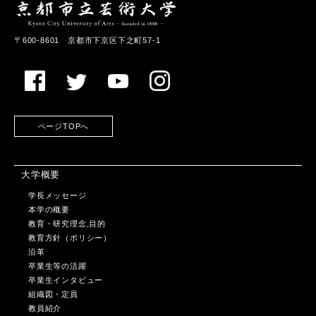
〒600-8601 京都市下京区下之町57-1
ページTOPへ
大学概要
学長メッセージ
本学の概要
教育・研究理念,目的
教育方針（ポリシー）
沿革
卒業生等の活躍
卒業生インタビュー
組織図・定員
教員紹介