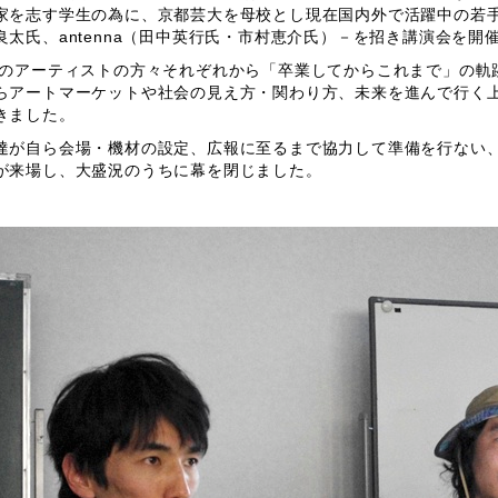
家を志す学生の為に、京都芸大を母校とし現在国内外で活躍中の若
良太氏、antenna（田中英行氏・市村恵介氏）－を招き講演会を開
のアーティストの方々それぞれから「卒業してからこれまで」の軌
らアートマーケットや社会の見え方・関わり方、未来を進んで行く
きました。
達が自ら会場・機材の設定、広報に至るまで協力して準備を行ない、
が来場し、大盛況のうちに幕を閉じました。