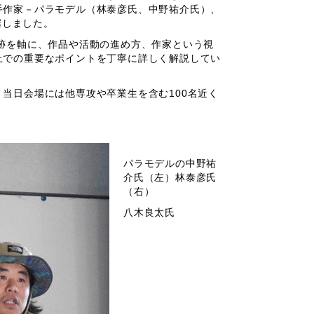
手作家－パラモデル（林泰彦氏、中野祐介氏）、
催しました。
跡を軸に、作品や活動の進め方、作家という視
上での重要なポイントを丁寧に詳しく解説してい
当日会場には他専攻や卒業生を含む100名近く
パラモデルの中野祐
介氏（左）林泰彦氏
（右）
八木良太氏