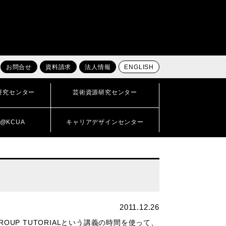
お問合せ
資料請求
法人情報
ENGLISH
研究センター
芸術資源研究センター
@KCUA
キャリアデザインセンター
2011.12.26
UP TUTORIALという講義の時間を使って、