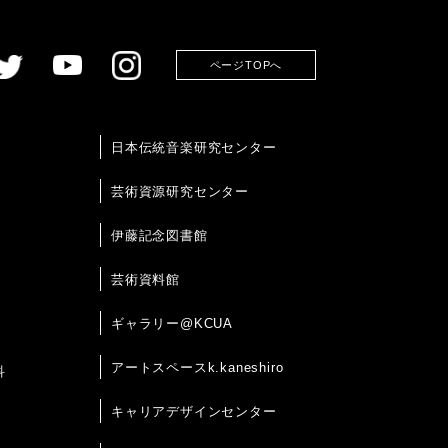
ページTOPへ
日本伝統音楽研究センター
芸術資源研究センター
伊藤記念図書館
芸術資料館
ギャラリー@KCUA
アートスペースk.kaneshiro
科
キャリアデザインセンター