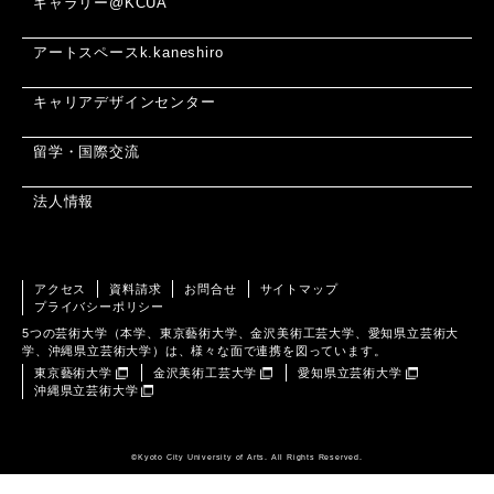
ギャラリー@KCUA
アートスペースk.kaneshiro
キャリアデザインセンター
留学・国際交流
法人情報
アクセス
資料請求
お問合せ
サイトマップ
プライバシーポリシー
5つの芸術大学（本学、東京藝術大学、金沢美術工芸大学、愛知県立芸術大
学、沖縄県立芸術大学）は、様々な面で連携を図っています。
東京藝術大学
金沢美術工芸大学
愛知県立芸術大学
沖縄県立芸術大学
©️Kyoto City University of Arts. All Rights Reserved.