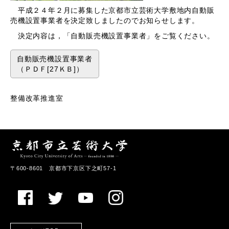
平成２４年２月に募集した京都市立芸術大学敷地内自動販
売機設置事業者を決定致しましたのでお知らせします。
決定内容は，「自動販売機設置事業者」をご覧ください。
自動販売機設置事業者
（ＰＤＦ[27ＫＢ]）
整備改革推進室
〒600-8601 京都市下京区下之町57-1