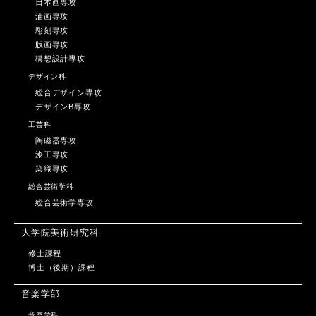
日本画専攻
油画専攻
彫刻専攻
版画専攻
構想設計専攻
デザイン科
総合デザイン専攻
デザインB専攻
工芸科
陶磁器専攻
漆工専攻
染織専攻
総合芸術学科
総合芸術学専攻
大学院美術研究科
修士課程
博士（後期）課程
音楽学部
音楽学科