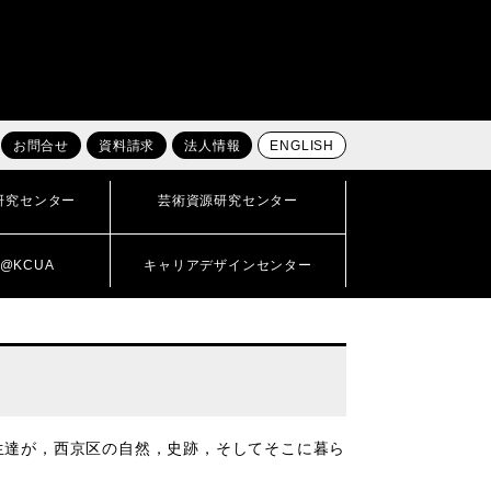
お問合せ
資料請求
法人情報
ENGLISH
研究センター
芸術資源研究センター
@KCUA
キャリアデザインセンター
達が，西京区の自然，史跡，そしてそこに暮ら