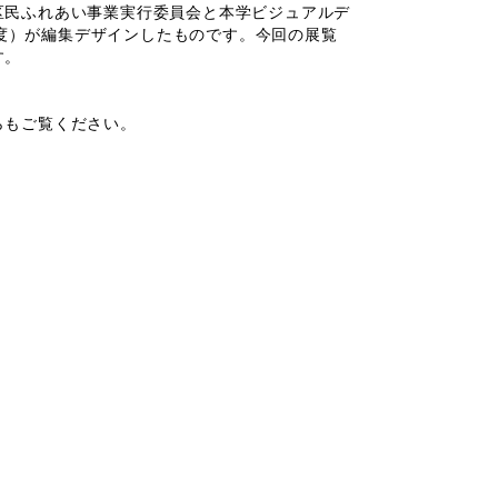
民ふれあい事業実行委員会と本学ビジュアルデ
度）が編集デザインしたものです。今回の展覧
す。
らもご覧ください。