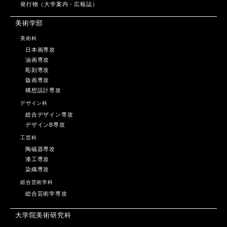
発行物（大学案内・広報誌）
美術学部
美術科
日本画専攻
油画専攻
彫刻専攻
版画専攻
構想設計専攻
デザイン科
総合デザイン専攻
デザインB専攻
工芸科
陶磁器専攻
漆工専攻
染織専攻
総合芸術学科
総合芸術学専攻
大学院美術研究科