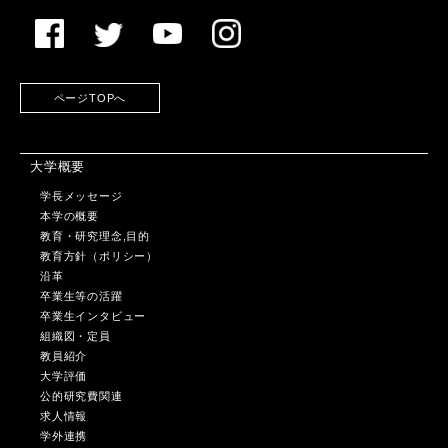
ページTOPへ
大学概要
学長メッセージ
本学の概要
教育・研究理念,目的
教育方針（ポリシー）
沿革
卒業生等の活躍
卒業生インタビュー
組織図・定員
教員紹介
大学評価
公的研究費関連
求人情報
学外連携