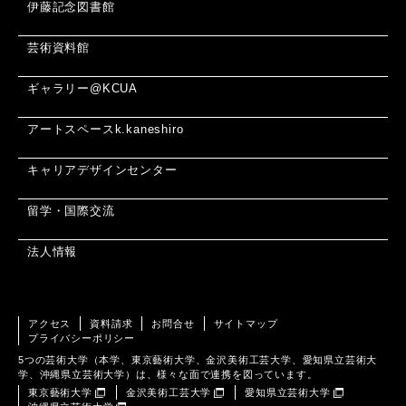
伊藤記念図書館
芸術資料館
ギャラリー@KCUA
アートスペースk.kaneshiro
キャリアデザインセンター
留学・国際交流
法人情報
アクセス
資料請求
お問合せ
サイトマップ
プライバシーポリシー
5つの芸術大学（本学、東京藝術大学、金沢美術工芸大学、愛知県立芸術大
学、沖縄県立芸術大学）は、様々な面で連携を図っています。
東京藝術大学
金沢美術工芸大学
愛知県立芸術大学