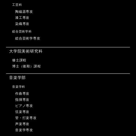
工芸科
陶磁器専攻
漆工専攻
染織専攻
総合芸術学科
総合芸術学専攻
大学院美術研究科
修士課程
博士（後期）課程
音楽学部
音楽学科
作曲専攻
指揮専攻
ピアノ専攻
弦楽専攻
管・打楽専攻
声楽専攻
音楽学専攻