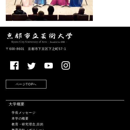
〒600-8601 京都市下京区下之町57-1
ページTOPへ
大学概要
学長メッセージ
本学の概要
教育・研究理念,目的