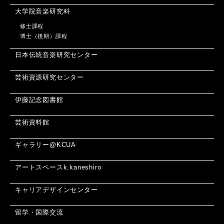
大学院音楽研究科
修士課程
博士（後期）課程
日本伝統音楽研究センター
芸術資源研究センター
伊藤記念図書館
芸術資料館
ギャラリー@KCUA
アートスペースk.kaneshiro
キャリアデザインセンター
留学・国際交流