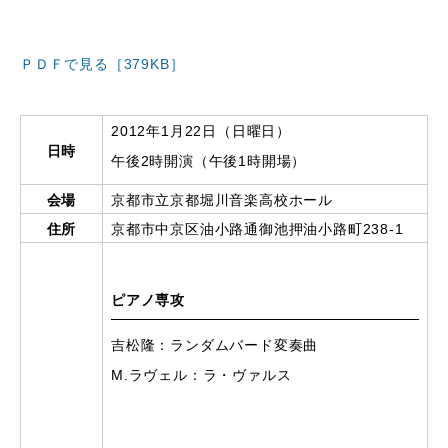
ＰＤＦで見る［379KB］
2012年1月22日（日曜日）
日時
午後2時開演（午後1時開場）
会場
京都市立京都堀川音楽高校ホール
住所
京都市中京区油小路通御池押油小路町238-1
ピアノ専攻
吉松隆：ランダムバード変奏曲
M.ラヴェル：ラ・ヴァルス