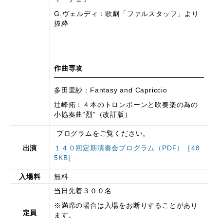
G.ヴェルディ：歌劇「ファルスタッフ」より
抜粋
作曲専攻
多田里紗：Fantasy and Capriccio
辻峰拓：４本のトロンボーンと吹奏楽の為の
小協奏曲“烈”（改訂版）
プログラムをご覧ください。
出演
１４０回定期演奏会プログラム（PDF）［48
5KB］
入場料
無料
当日先着３００名
※満席の場合は入場をお断りすることがあり
定員
ます。