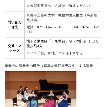
※未就学児童のご入場はご遠慮ください。
京都市立芸術大学 教務学生支援室（事業推
進担当）
問い合わ
せ先
電話 075-334-2204 FAX 075-334-2
241
地下鉄東西線「二条城前」駅（2番出口）より
交通・ア
徒歩約3分
クセス
市バス「堀川御池」バス停下車すぐ
※昨年の演奏会の様子（写真は管打楽専攻生による演奏）