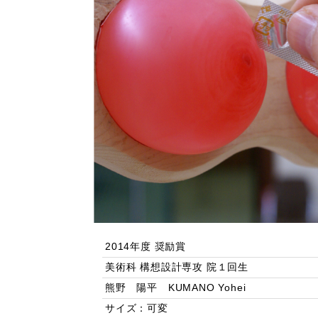
2014年度 奨励賞
美術科 構想設計専攻 院１回生
熊野 陽平 KUMANO Yohei
サイズ：可変