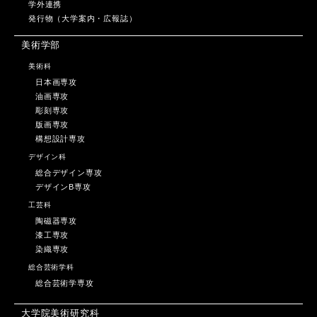
学外連携
発行物（大学案内・広報誌）
美術学部
美術科
日本画専攻
油画専攻
彫刻専攻
版画専攻
構想設計専攻
デザイン科
総合デザイン専攻
デザインB専攻
工芸科
陶磁器専攻
漆工専攻
染織専攻
総合芸術学科
総合芸術学専攻
大学院美術研究科