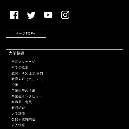
ページTOPへ
大学概要
学長メッセージ
本学の概要
教育・研究理念,目的
教育方針（ポリシー）
沿革
卒業生等の活躍
卒業生インタビュー
組織図・定員
教員紹介
大学評価
公的研究費関連
求人情報