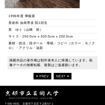
1996年度 華楊賞
美術科 油画専攻 院1回生
英 ゆう（山崎 裕）
サイズ：250.0cm x 320.0cm x 200.0cm
素材・技法：段ボール・厚紙・コピー（カラー，モノク
ロ）・アクリル・油彩
掲載作品の著作権は制作者本人に帰属しています。画
像データの無断転載、複製はご遠慮願います。
PREV
NEXT
〒600-8601 京都市下京区下之町57-1