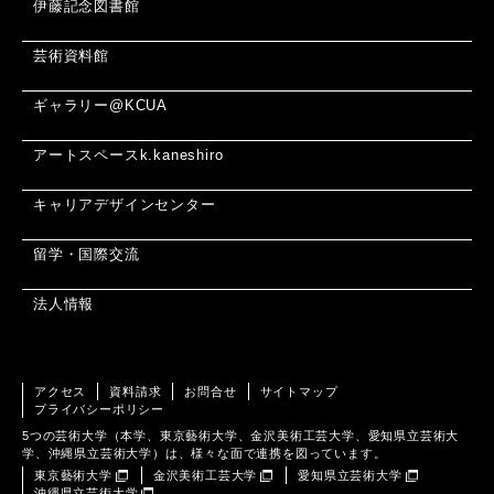
伊藤記念図書館
芸術資料館
ギャラリー@KCUA
アートスペースk.kaneshiro
キャリアデザインセンター
留学・国際交流
法人情報
アクセス
資料請求
お問合せ
サイトマップ
プライバシーポリシー
5つの芸術大学（本学、東京藝術大学、金沢美術工芸大学、愛知県立芸術大
学、沖縄県立芸術大学）は、様々な面で連携を図っています。
東京藝術大学
金沢美術工芸大学
愛知県立芸術大学
沖縄県立芸術大学