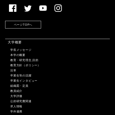
ページTOPへ
大学概要
学長メッセージ
本学の概要
教育・研究理念,目的
教育方針（ポリシー）
沿革
卒業生等の活躍
卒業生インタビュー
組織図・定員
教員紹介
大学評価
公的研究費関連
求人情報
学外連携