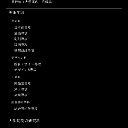
発行物（大学案内・広報誌）
美術学部
美術科
日本画専攻
油画専攻
彫刻専攻
版画専攻
構想設計専攻
デザイン科
総合デザイン専攻
デザインB専攻
工芸科
陶磁器専攻
漆工専攻
染織専攻
総合芸術学科
総合芸術学専攻
大学院美術研究科