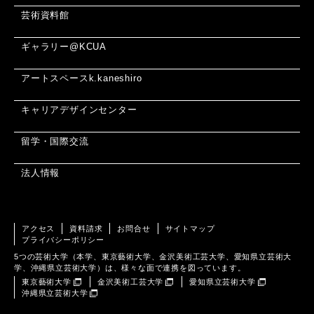
芸術資料館
ギャラリー@KCUA
アートスペースk.kaneshiro
キャリアデザインセンター
留学・国際交流
法人情報
アクセス
資料請求
お問合せ
サイトマップ
プライバシーポリシー
5つの芸術大学（本学、東京藝術大学、金沢美術工芸大学、愛知県立芸術大
学、沖縄県立芸術大学）は、様々な面で連携を図っています。
東京藝術大学
金沢美術工芸大学
愛知県立芸術大学
沖縄県立芸術大学