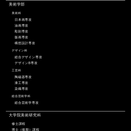
美術学部
美術科
日本画専攻
油画専攻
彫刻専攻
版画専攻
構想設計専攻
デザイン科
総合デザイン専攻
デザインB専攻
工芸科
陶磁器専攻
漆工専攻
染織専攻
総合芸術学科
総合芸術学専攻
大学院美術研究科
修士課程
博士（後期）課程