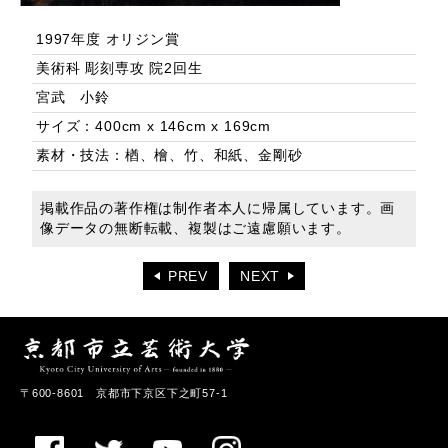
1997年度 オリジン賞
美術科 彫刻専攻 院2回生
宮武 小鈴
サイズ：400cm x 146cm x 169cm
素材・技法：楢、檜、竹、和紙、金剛砂
掲載作品の著作権は制作者本人に帰属しています。画
像データの無断転載、複製はご遠慮願います。
PREV
NEXT
〒600-8601 京都市下京区下之町57-1