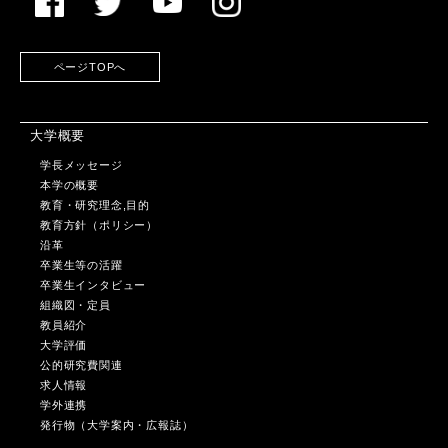
ページTOPへ
大学概要
学長メッセージ
本学の概要
教育・研究理念,目的
教育方針（ポリシー）
沿革
卒業生等の活躍
卒業生インタビュー
組織図・定員
教員紹介
大学評価
公的研究費関連
求人情報
学外連携
発行物（大学案内・広報誌）