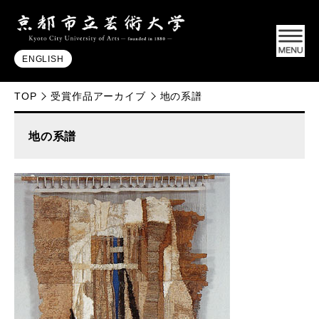
ENGLISH
TOP
受賞作品アーカイブ
地の系譜
地の系譜