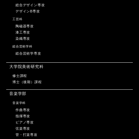
総合デザイン専攻
デザインB専攻
工芸科
陶磁器専攻
漆工専攻
染織専攻
総合芸術学科
総合芸術学専攻
大学院美術研究科
修士課程
博士（後期）課程
音楽学部
音楽学科
作曲専攻
指揮専攻
ピアノ専攻
弦楽専攻
管・打楽専攻