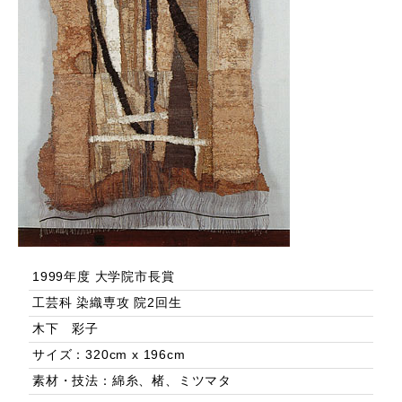
1999年度 大学院市長賞
工芸科 染織専攻 院2回生
木下 彩子
サイズ：320cm x 196cm
素材・技法：綿糸、楮、ミツマタ