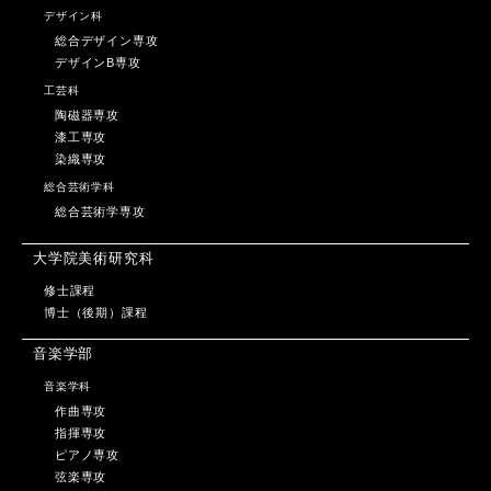
デザイン科
総合デザイン専攻
デザインB専攻
工芸科
陶磁器専攻
漆工専攻
染織専攻
総合芸術学科
総合芸術学専攻
大学院美術研究科
修士課程
博士（後期）課程
音楽学部
音楽学科
作曲専攻
指揮専攻
ピアノ専攻
弦楽専攻