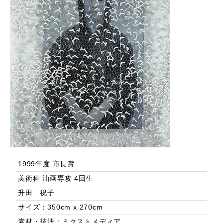
1999年度 市長賞
美術科 油画専攻 4回生
升田 祝子
サイズ：350cm x 270cm
素材・技法：ミクストメディア