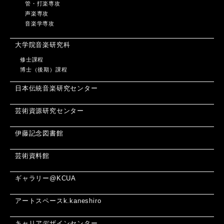
管・打楽専攻
声楽専攻
音楽学専攻
大学院音楽研究科
修士課程
博士（後期）課程
日本伝統音楽研究センター
芸術資源研究センター
伊藤記念図書館
芸術資料館
ギャラリー@KCUA
アートスペースk.kaneshiro
キャリアデザインセンター