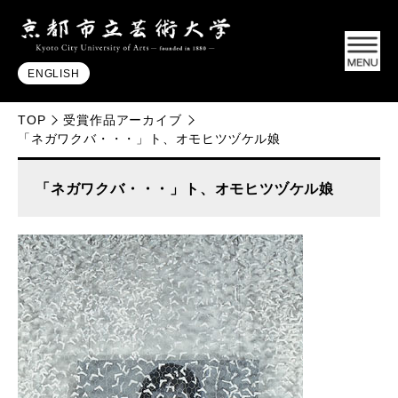
ENGLISH
TOP
受賞作品アーカイブ
「ネガワクバ・・・」ト、オモヒツヅケル娘
「ネガワクバ・・・」ト、オモヒツヅケル娘