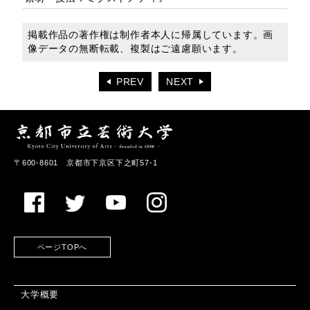
掲載作品の著作権は制作者本人に帰属しています。画
像データの無断転載、複製はご遠慮願います。
PREV
NEXT
〒600-8601 京都市下京区下之町57-1
ページTOPへ
大学概要