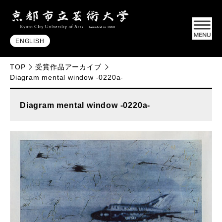
ENGLISH
TOP
受賞作品アーカイブ
Diagram mental window -0220a-
Diagram mental window -0220a-