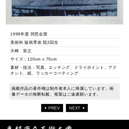
1999年度 同窓会賞
美術科 版画専攻 院2回生
大崎 宣之
サイズ：120cm x 75cm
素材・技法：写真、エッチング、ドライポイント、アク
チント、紙、ラッカーコーティング
掲載作品の著作権は制作者本人に帰属しています。画
像データの無断転載、複製はご遠慮願います。
PREV
NEXT