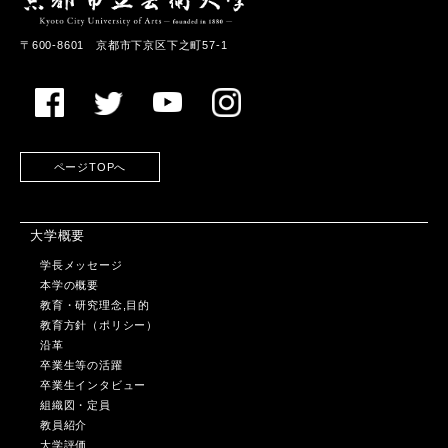
〒600-8601 京都市下京区下之町57-1
ページTOPへ
大学概要
学長メッセージ
本学の概要
教育・研究理念,目的
教育方針（ポリシー）
沿革
卒業生等の活躍
卒業生インタビュー
組織図・定員
教員紹介
大学評価