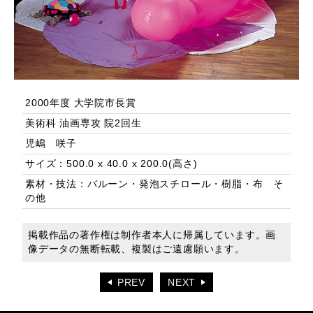
2000年度 大学院市長賞
美術科 油画専攻 院2回生
児嶋 咲子
サイズ：500.0 x 40.0 x 200.0(高さ)
素材・技法：バルーン・発泡スチロール・樹脂・布 そ
の他
掲載作品の著作権は制作者本人に帰属しています。画
像データの無断転載、複製はご遠慮願います。
PREV
NEXT