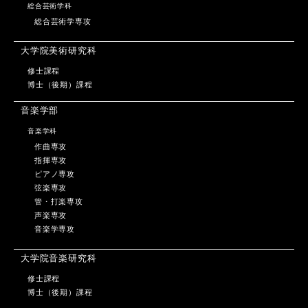
総合芸術学科
総合芸術学専攻
大学院美術研究科
修士課程
博士（後期）課程
音楽学部
音楽学科
作曲専攻
指揮専攻
ピアノ専攻
弦楽専攻
管・打楽専攻
声楽専攻
音楽学専攻
大学院音楽研究科
修士課程
博士（後期）課程