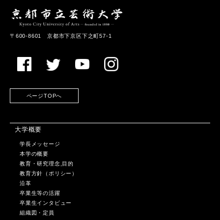
〒600-8601 京都市下京区下之町57-1
ページTOPへ
大学概要
学長メッセージ
本学の概要
教育・研究理念,目的
教育方針（ポリシー）
沿革
卒業生等の活躍
卒業生インタビュー
組織図・定員