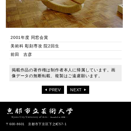
2001年度 同窓会賞
美術科 彫刻専攻 院2回生
前田 吉彦
掲載作品の著作権は制作者本人に帰属しています。画
像データの無断転載、複製はご遠慮願います。
PREV
NEXT
〒600-8601 京都市下京区下之町57-1