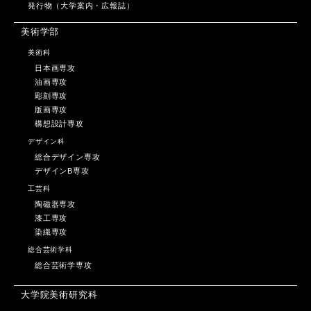
発行物（大学案内・広報誌）
美術学部
美術科
日本画専攻
油画専攻
彫刻専攻
版画専攻
構想設計専攻
デザイン科
総合デザイン専攻
デザインB専攻
工芸科
陶磁器専攻
漆工専攻
染織専攻
総合芸術学科
総合芸術学専攻
大学院美術研究科