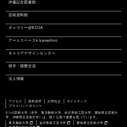
伊藤記念図書館
芸術資料館
ギャラリー@KCUA
アートスペースk.kaneshiro
キャリアデザインセンター
留学・国際交流
法人情報
アクセス
資料請求
お問合せ
サイトマップ
プライバシーポリシー
5つの芸術大学（本学、東京藝術大学、金沢美術工芸大学、愛知県立芸術大
学、沖縄県立芸術大学）は、様々な面で連携を図っています。
東京藝術大学
金沢美術工芸大学
愛知県立芸術大学