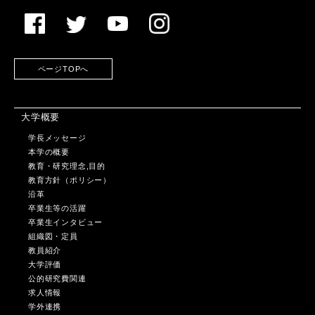
ページTOPへ
大学概要
学長メッセージ
本学の概要
教育・研究理念,目的
教育方針（ポリシー）
沿革
卒業生等の活躍
卒業生インタビュー
組織図・定員
教員紹介
大学評価
公的研究費関連
求人情報
学外連携