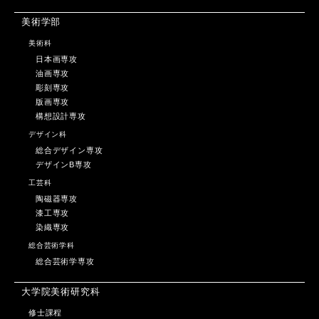
美術学部
美術科
日本画専攻
油画専攻
彫刻専攻
版画専攻
構想設計専攻
デザイン科
総合デザイン専攻
デザインB専攻
工芸科
陶磁器専攻
漆工専攻
染織専攻
総合芸術学科
総合芸術学専攻
大学院美術研究科
修士課程