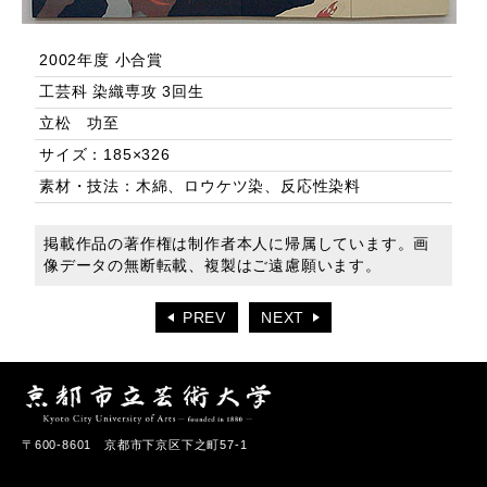
2002年度 小合賞
工芸科 染織専攻 3回生
立松 功至
サイズ：185×326
素材・技法：木綿、ロウケツ染、反応性染料
掲載作品の著作権は制作者本人に帰属しています。画
像データの無断転載、複製はご遠慮願います。
PREV
NEXT
〒600-8601 京都市下京区下之町57-1