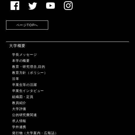
ページTOPへ
大学概要
学長メッセージ
本学の概要
教育・研究理念,目的
教育方針（ポリシー）
沿革
卒業生等の活躍
卒業生インタビュー
組織図・定員
教員紹介
大学評価
公的研究費関連
求人情報
学外連携
発行物（大学案内・広報誌）