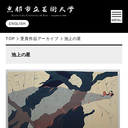
ENGLISH
TOP
受賞作品アーカイブ
池上の星
池上の星