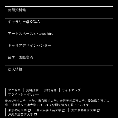
芸術資料館
ギャラリー@KCUA
アートスペースk.kaneshiro
キャリアデザインセンター
留学・国際交流
法人情報
アクセス
資料請求
お問合せ
サイトマップ
プライバシーポリシー
5つの芸術大学（本学、東京藝術大学、金沢美術工芸大学、愛知県立芸術大
学、沖縄県立芸術大学）は、様々な面で連携を図っています。
東京藝術大学
金沢美術工芸大学
愛知県立芸術大学
沖縄県立芸術大学