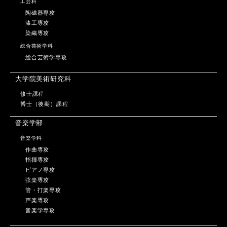
工芸科
陶磁器専攻
漆工専攻
染織専攻
総合芸術学科
総合芸術学専攻
大学院美術研究科
修士課程
博士（後期）課程
音楽学部
音楽学科
作曲専攻
指揮専攻
ピアノ専攻
弦楽専攻
管・打楽専攻
声楽専攻
音楽学専攻