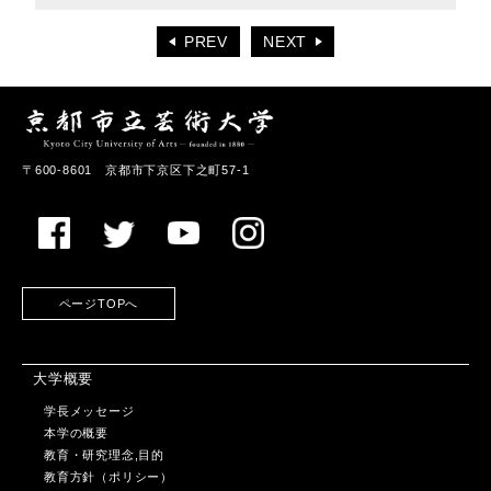
PREV
NEXT
〒600-8601 京都市下京区下之町57-1
ページTOPへ
大学概要
学長メッセージ
本学の概要
教育・研究理念,目的
教育方針（ポリシー）