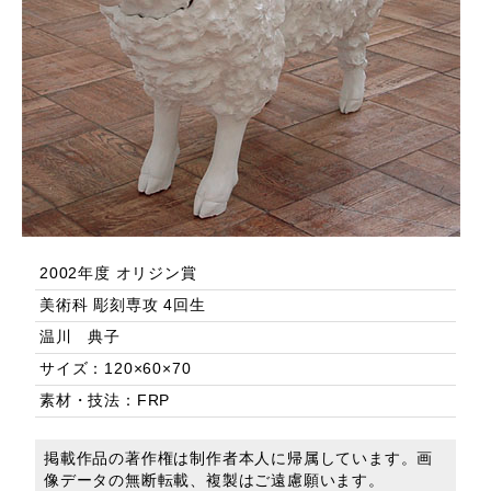
2002年度 オリジン賞
美術科 彫刻専攻 4回生
温川 典子
サイズ：120×60×70
素材・技法：FRP
掲載作品の著作権は制作者本人に帰属しています。画
像データの無断転載、複製はご遠慮願います。