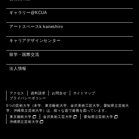
ギャラリー@KCUA
アートスペースk.kaneshiro
キャリアデザインセンター
留学・国際交流
法人情報
アクセス
資料請求
お問合せ
サイトマップ
プライバシーポリシー
5つの芸術大学（本学、東京藝術大学、金沢美術工芸大学、愛知県立芸術大
学、沖縄県立芸術大学）は、様々な面で連携を図っています。
東京藝術大学
金沢美術工芸大学
愛知県立芸術大学
沖縄県立芸術大学