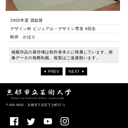
2002年度 奨励賞
デザイン科 ビジュアル・デザイン専攻 4回生
駒井 かほり
掲載作品の著作権は制作者本人に帰属しています。画
像データの無断転載、複製はご遠慮願います。
PREV
NEXT
〒600-8601 京都市下京区下之町57-1