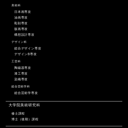
美術科
日本画専攻
油画専攻
彫刻専攻
版画専攻
構想設計専攻
デザイン科
総合デザイン専攻
デザインB専攻
工芸科
陶磁器専攻
漆工専攻
染織専攻
総合芸術学科
総合芸術学専攻
大学院美術研究科
修士課程
博士（後期）課程