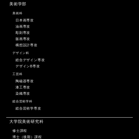
美術学部
美術科
日本画専攻
油画専攻
彫刻専攻
版画専攻
構想設計専攻
デザイン科
総合デザイン専攻
デザインB専攻
工芸科
陶磁器専攻
漆工専攻
染織専攻
総合芸術学科
総合芸術学専攻
大学院美術研究科
修士課程
博士（後期）課程