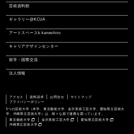
芸術資料館
ギャラリー@KCUA
アートスペースk.kaneshiro
キャリアデザインセンター
留学・国際交流
法人情報
アクセス
資料請求
お問合せ
サイトマップ
プライバシーポリシー
5つの芸術大学（本学、東京藝術大学、金沢美術工芸大学、愛知県立芸術大
学、沖縄県立芸術大学）は、様々な面で連携を図っています。
東京藝術大学
金沢美術工芸大学
愛知県立芸術大学
沖縄県立芸術大学