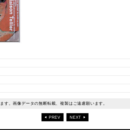
います。画像データの無断転載、複製はご遠慮願います。
PREV
NEXT