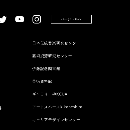
ページTOPへ
日本伝統音楽研究センター
芸術資源研究センター
伊藤記念図書館
芸術資料館
ギャラリー@KCUA
アートスペースk.kaneshiro
科
キャリアデザインセンター