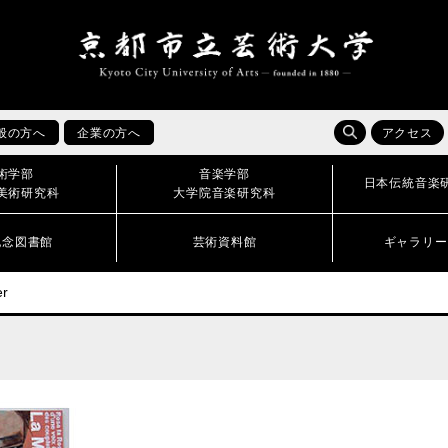
般の方へ
企業の方へ
アクセス
術学部
音楽学部
日本伝統音楽
美術研究科
大学院音楽研究科
記念図書館
芸術資料館
ギャラリー
er