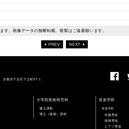
います。画像データの無断転載、複製はご遠慮願います。
PREV
NEXT
01 京都市下京区下之町57-1
大学院美術研究科
音楽学部
修士課程
音楽学科
博士（後期）課程
作曲専攻
指揮専攻
ピアノ専攻