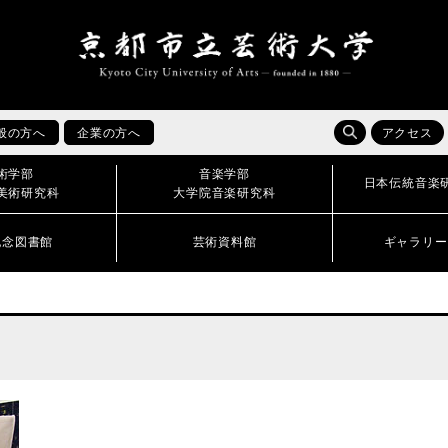
般の方へ
企業の方へ
アクセス
術学部
音楽学部
日本伝統音楽
美術研究科
大学院音楽研究科
記念図書館
芸術資料館
ギャラリー