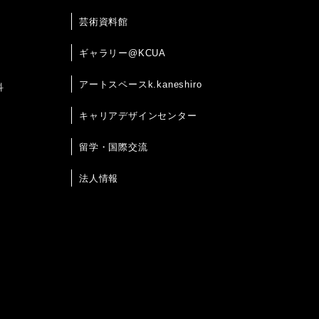
芸術資料館
ギャラリー@KCUA
アートスペースk.kaneshiro
科
キャリアデザインセンター
留学・国際交流
法人情報