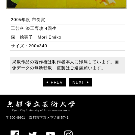
2005年度 市長賞
工芸科 漆工専攻 4回生
森 絵実子 Mori Emiko
サイズ：200×340
掲載作品の著作権は制作者本人に帰属しています。画
像データの無断転載、複製はご遠慮願います。
PREV
NEXT
〒600-8601 京都市下京区下之町57-1