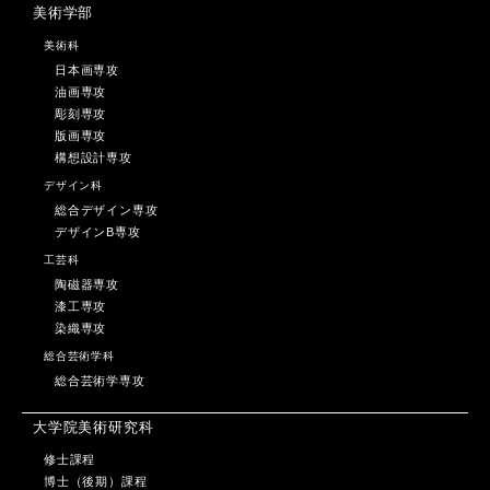
美術学部
美術科
日本画専攻
油画専攻
彫刻専攻
版画専攻
構想設計専攻
デザイン科
総合デザイン専攻
デザインB専攻
工芸科
陶磁器専攻
漆工専攻
染織専攻
総合芸術学科
総合芸術学専攻
大学院美術研究科
修士課程
博士（後期）課程