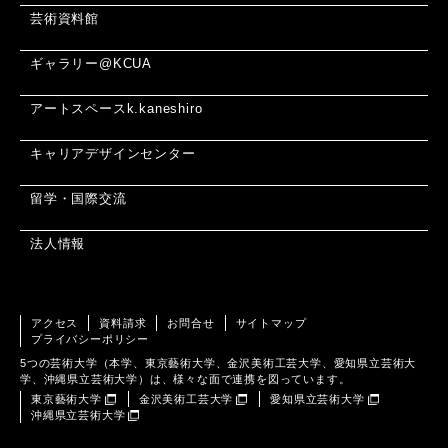
芸術資料館
ギャラリー@KCUA
アートスペースk.kaneshiro
キャリアデザインセンター
留学・国際交流
法人情報
アクセス
資料請求
お問合せ
サイトマップ
プライバシーポリシー
5つの芸術大学（本学、東京藝術大学、金沢美術工芸大学、愛知県立芸術大
学、沖縄県立芸術大学）は、様々な面で連携を図っています。
東京藝術大学
金沢美術工芸大学
愛知県立芸術大学
沖縄県立芸術大学