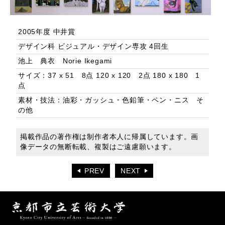
2005年度 中井賞
デザイン科 ビジュアル・デザイン専攻 4回生
池上 典衣 Norie Ikegami
サイズ：37 x 51 8点 120 x 120 2点 180 x 180 1
点
素材・技法：油彩・ガッシュ・色鉛筆・ペン・ニス そ
の他
掲載作品の著作権は制作者本人に帰属しています。画
像データの無断転載、複製はご遠慮願います。
PREV
NEXT