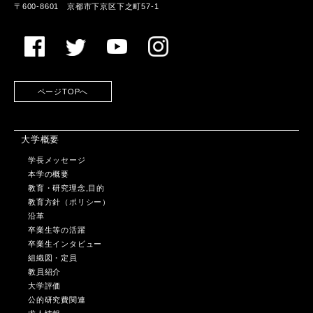
〒600-8601 京都市下京区下之町57-1
ページTOPへ
大学概要
学長メッセージ
本学の概要
教育・研究理念,目的
教育方針（ポリシー）
沿革
卒業生等の活躍
卒業生インタビュー
組織図・定員
教員紹介
大学評価
公的研究費関連