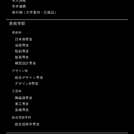
求人情報
学外連携
発行物（大学案内・広報誌）
美術学部
美術科
日本画専攻
油画専攻
彫刻専攻
版画専攻
構想設計専攻
デザイン科
総合デザイン専攻
デザインB専攻
工芸科
陶磁器専攻
漆工専攻
染織専攻
総合芸術学科
総合芸術学専攻