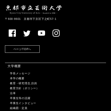
〒600-8601 京都市下京区下之町57-1
ページTOPへ
大学概要
学長メッセージ
本学の概要
教育・研究理念,目的
教育方針（ポリシー）
沿革
卒業生等の活躍
卒業生インタビュー
組織図・定員