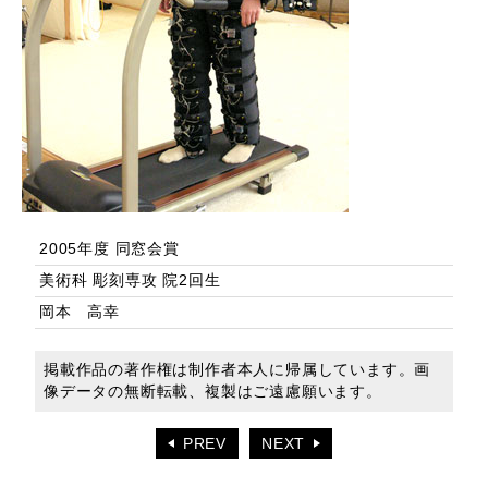
2005年度 同窓会賞
美術科 彫刻専攻 院2回生
岡本 高幸
掲載作品の著作権は制作者本人に帰属しています。画
像データの無断転載、複製はご遠慮願います。
PREV
NEXT