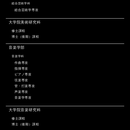
総合芸術学科
総合芸術学専攻
大学院美術研究科
修士課程
博士（後期）課程
音楽学部
音楽学科
作曲専攻
指揮専攻
ピアノ専攻
弦楽専攻
管・打楽専攻
声楽専攻
音楽学専攻
大学院音楽研究科
修士課程
博士（後期）課程