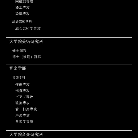
陶磁器専攻
漆工専攻
染織専攻
総合芸術学科
総合芸術学専攻
大学院美術研究科
修士課程
博士（後期）課程
音楽学部
音楽学科
作曲専攻
指揮専攻
ピアノ専攻
弦楽専攻
管・打楽専攻
声楽専攻
音楽学専攻
大学院音楽研究科