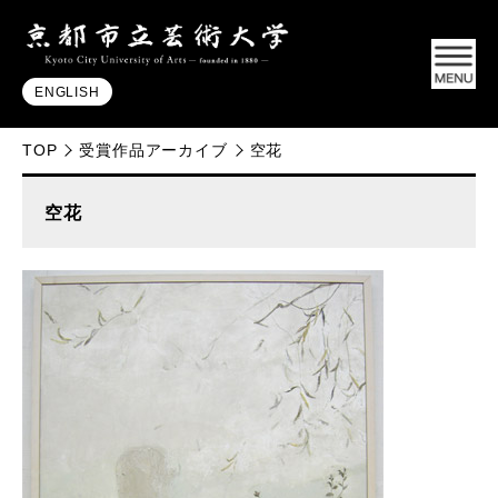
ENGLISH
TOP
受賞作品アーカイブ
空花
空花