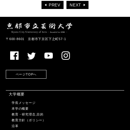
PREV
NEXT
〒600-8601 京都市下京区下之町57-1
ページTOPへ
大学概要
学長メッセージ
本学の概要
教育・研究理念,目的
教育方針（ポリシー）
沿革