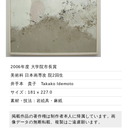
2006年度 大学院市長賞
美術科 日本画専攻 院2回生
井手本 貴子 Takako Idemoto
サイズ：181 x 227.0
素材・技法：岩絵具・麻紙
掲載作品の著作権は制作者本人に帰属しています。画
像データの無断転載、複製はご遠慮願います。